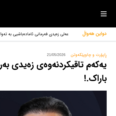
دواین هەواڵ
عەلی زەیدی فەرمانی ئامادەباشیی بە تەو
ڕاپۆرت و چاوپێکەوتن‌
21/05/2026
یەکەم تاقیکردنەوەی زەیدی بەرا
باراک.!