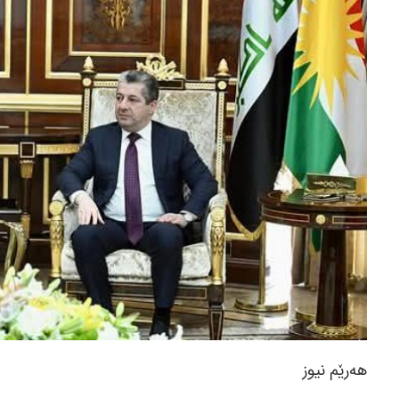
هەرێم نیوز