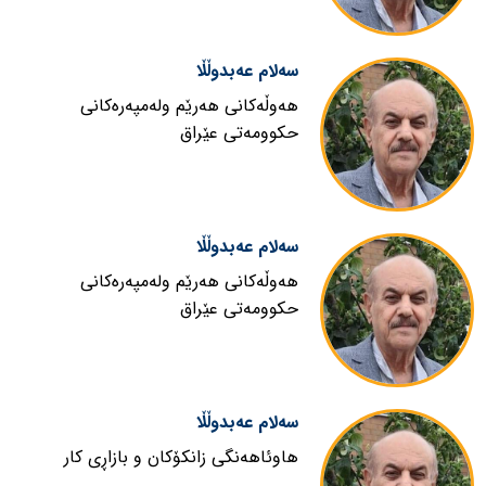
سەلام عەبدوڵڵا
هەوڵەکانی هەرێم ولەمپەرەکانی
حکوومەتی عێراق
سەلام عەبدوڵڵا
هەوڵەکانی هەرێم ولەمپەرەکانی
حکوومەتی عێراق
سەلام عەبدوڵڵا
هاوئاهەنگی زانکۆکان و بازاڕی کار