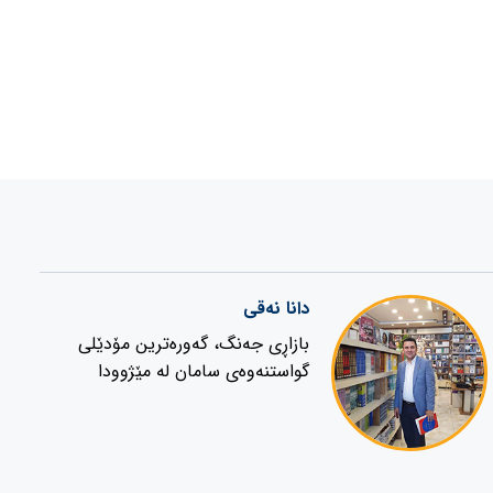
دانا نەقی
بازاڕی جەنگ، گەورەترین مۆدێلی
گواستنەوەی سامان لە مێژوودا