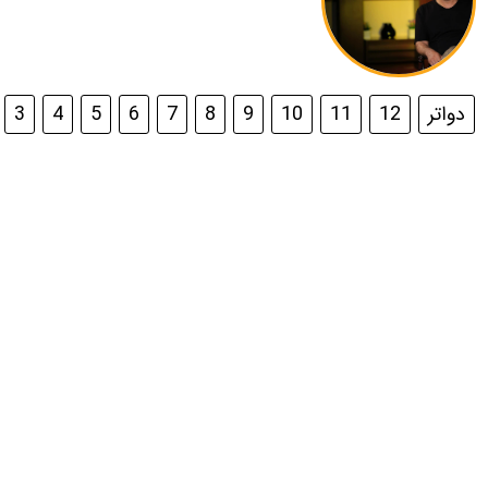
دواتر
12
11
10
9
8
7
6
5
4
3