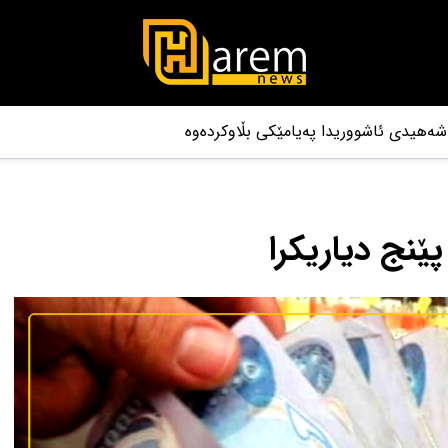
ێنج دیاریکرا