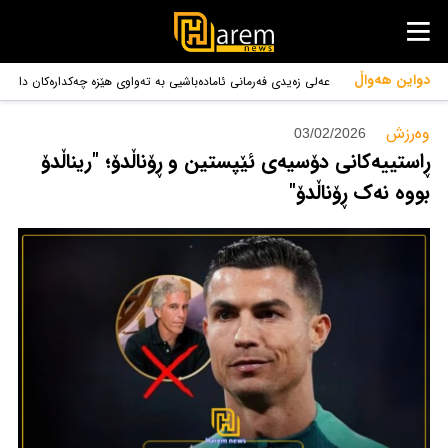
دواین هەواڵ
عەلی زەیدی فەرمانی ئامادەباشیی بە تەواوی هێزە چەکدارەکان دا
بۆ سەندنەوەی چەک لە گرووپەکان
وەرزش‌
03/02/2026
ڕاستییەکانی دۆسیەی ئێپستین و ڕۆناڵدۆ؛ "ریناڵدۆ
بووە نەک ڕۆناڵدۆ"